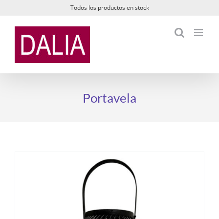
Saltar
Todos los productos en stock
al
contenido
Portavela