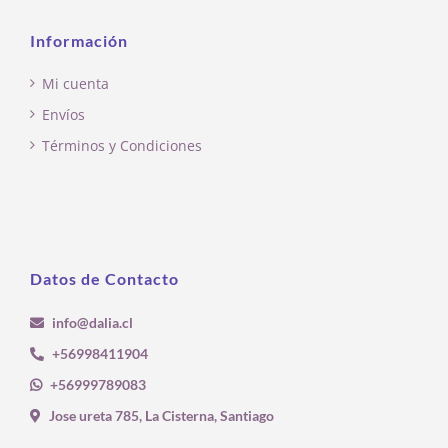
Información
Mi cuenta
Envíos
Términos y Condiciones
Datos de Contacto
info@dalia.cl
+56998411904
+56999789083
Jose ureta 785, La Cisterna, Santiago