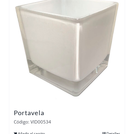
Portavela
Código: VID00534
Añadir al carrito
Detalles