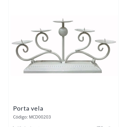
Porta vela
Código: MCD00203