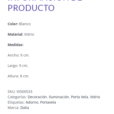
PRODUCTO
Color:
Blanco
Material:
Vidrio
Medidas:
Ancho: 9 cm.
Largo: 9 cm.
Altura: 8 cm.
SKU:
VID00533
Categorías:
Decoración
,
Iluminación
,
Porta Vela
,
Vidrio
Etiquetas:
Adorno
,
Portavela
Marca:
Dalia