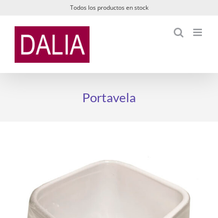
Saltar
Todos los productos en stock
al
contenido
Portavela