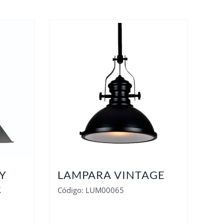
Y
LAMPARA VINTAGE
R
Código: LUM00065