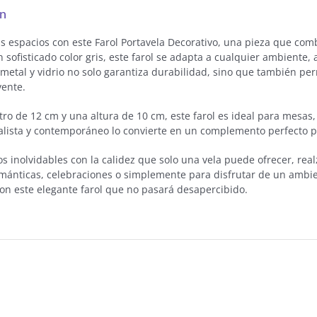
ón
s espacios con este Farol Portavela Decorativo, una pieza que com
 sofisticado color gris, este farol se adapta a cualquier ambiente
 metal y vidrio no solo garantiza durabilidad, sino que también per
vente.
o de 12 cm y una altura de 10 cm, este farol es ideal para mesas, 
lista y contemporáneo lo convierte en un complemento perfecto p
inolvidables con la calidez que solo una vela puede ofrecer, realz
mánticas, celebraciones o simplemente para disfrutar de un ambien
con este elegante farol que no pasará desapercibido.