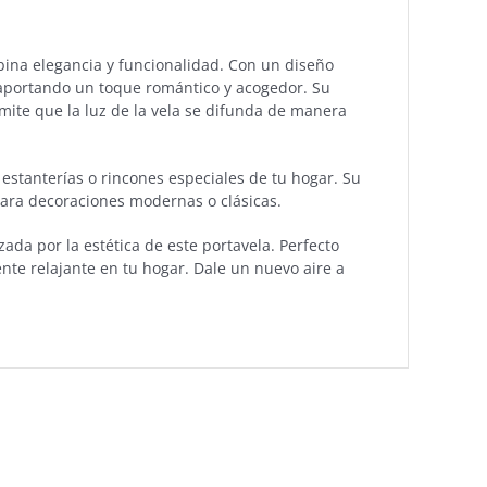
bina elegancia y funcionalidad. Con un diseño
, aportando un toque romántico y acogedor. Su
mite que la luz de la vela se difunda de manera
estanterías o rincones especiales de tu hogar. Su
ara decoraciones modernas o clásicas.
ada por la estética de este portavela. Perfecto
te relajante en tu hogar. Dale un nuevo aire a