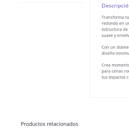
Descripci
Transforma tu
redondo en un
estructura de
suave y envol
Con un diámetr
diseño minima
Crea momentos 
para cenas ro
tus espacios 
Productos relacionados