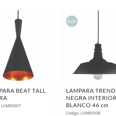
Sale!
PARA BEAT TALL
LAMPARA TREND
RA
NEGRA INTERIO
BLANCO 46 cm
: LUM00007
Código: LUM00008