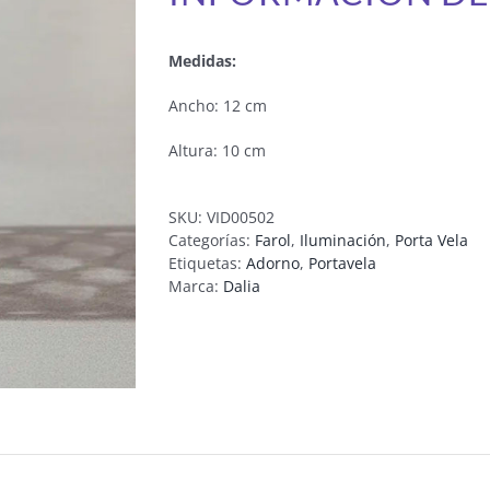
Medidas:
Ancho: 12 cm
Altura: 10 cm
SKU:
VID00502
Categorías:
Farol
,
Iluminación
,
Porta Vela
Etiquetas:
Adorno
,
Portavela
Marca:
Dalia