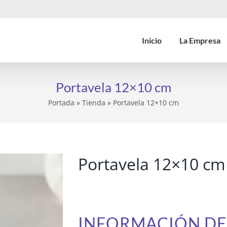
Inicio
La Empresa
Portavela 12×10 cm
Portada
»
Tienda
»
Portavela 12×10 cm
Portavela 12×10 cm
INFORMACIÓN D