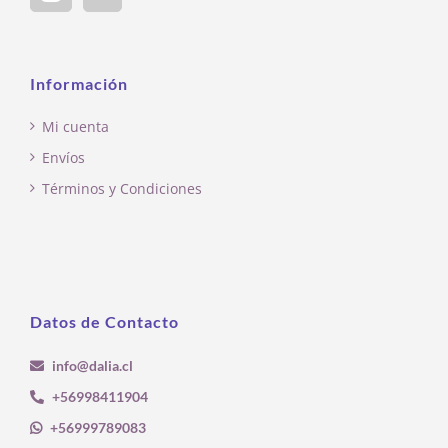
Información
Mi cuenta
Envíos
Términos y Condiciones
Datos de Contacto
info@dalia.cl
+56998411904
+56999789083