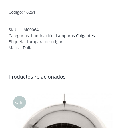
Código: 10251
SKU:
LUM00064
Categorías:
Iluminación
,
Lámparas Colgantes
Etiqueta:
Lámpara de colgar
Marca:
Dalia
Productos relacionados
Sale!