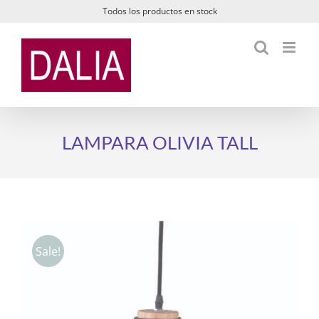
Saltar
Todos los productos en stock
al
contenido
LAMPARA OLIVIA TALL
Sale!