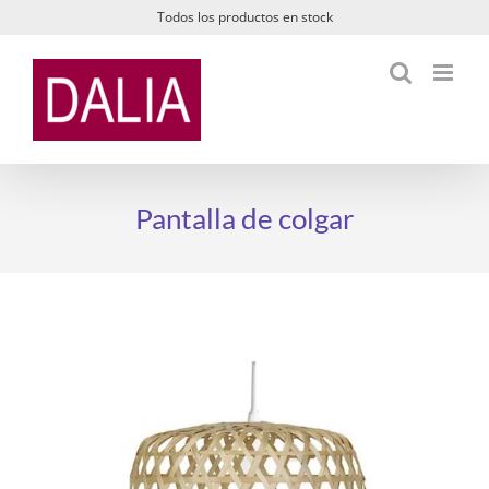
Saltar
Todos los productos en stock
al
contenido
Pantalla de colgar