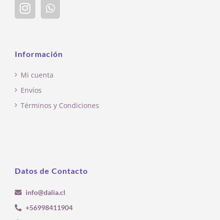
Información
Mi cuenta
Envíos
Términos y Condiciones
Datos de Contacto
info@dalia.cl
+56998411904