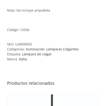
Nota: No incluye ampolleta
Código: 12036
SKU:
LUM00003
Categorías:
Iluminación
,
Lámparas Colgantes
Etiqueta:
Lámpara de colgar
Marca:
Dalia
Productos relacionados