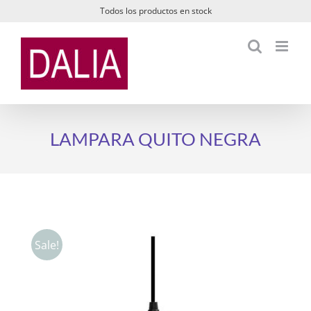
Saltar
Todos los productos en stock
al
contenido
LAMPARA QUITO NEGRA
Sale!