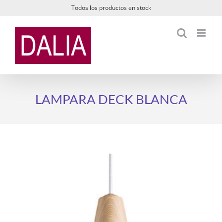
Saltar
Todos los productos en stock
al
contenido
LAMPARA DECK BLANCA