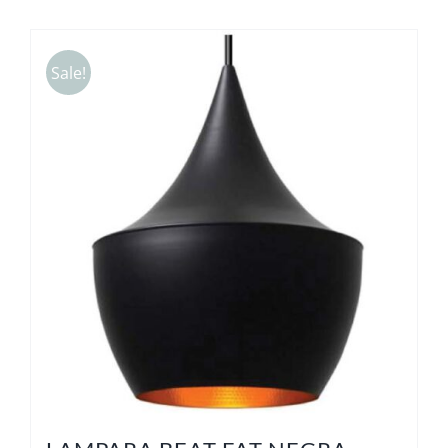
Sale!