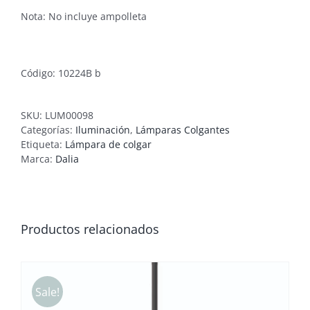
Nota: No incluye ampolleta
Código: 10224B b
SKU:
LUM00098
Categorías:
Iluminación
,
Lámparas Colgantes
Etiqueta:
Lámpara de colgar
Marca:
Dalia
Productos relacionados
Sale!