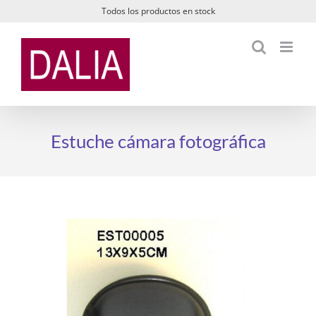
Saltar
Todos los productos en stock
al
contenido
Estuche cámara fotográfica