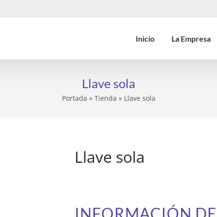
Inicio
La Empresa
Llave sola
Portada
»
Tienda
»
Llave sola
Llave sola
INFORMACIÓN D