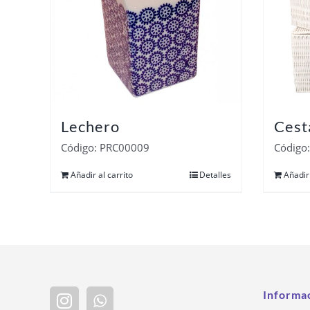
Lechero
Cest
Código: PRC00009
Código
Añadir al carrito
Detalles
Añadir 
Informa