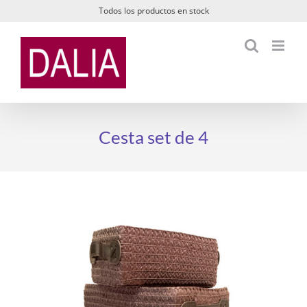
Saltar
Todos los productos en stock
al
contenido
Cesta set de 4