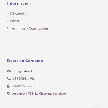
Información
Mi cuenta
Envíos
Términos y Condiciones
Datos de Contacto
info@dalia.cl
+56998411904
+56999789083
Jose ureta 785, La Cisterna, Santiago