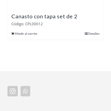
Canasto con tapa set de 2
Código: CPL00012
Añadir al carrito
Detalles