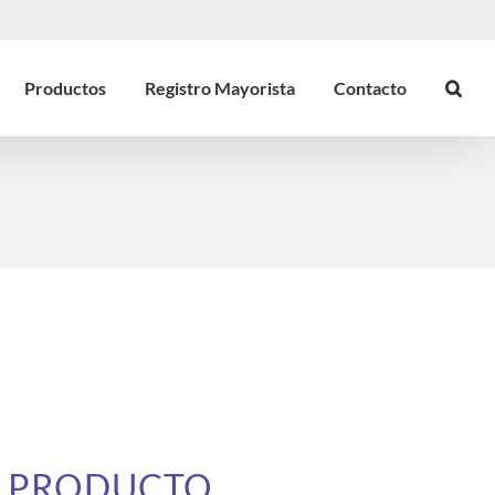
Productos
Registro Mayorista
Contacto
l
E PRODUCTO