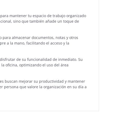
l para mantener tu espacio de trabajo organizado
uncional, sino que también añade un toque de
to para almacenar documentos, notas y otros
re a la mano, facilitando el acceso y la
disfrutar de su funcionalidad de inmediato. Su
la oficina, optimizando el uso del área
enes buscan mejorar su productividad y mantener
er persona que valore la organización en su día a