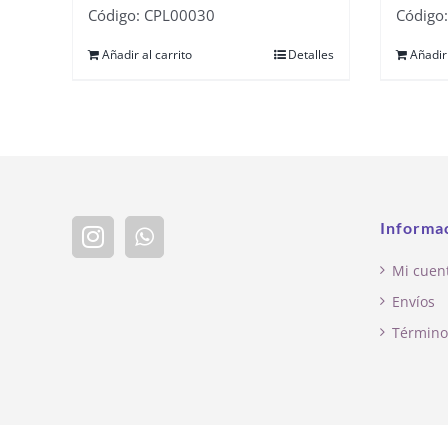
Código: CPL00030
Código
Añadir al carrito
Detalles
Añadir 
Informa
Mi cuen
Envíos
Término