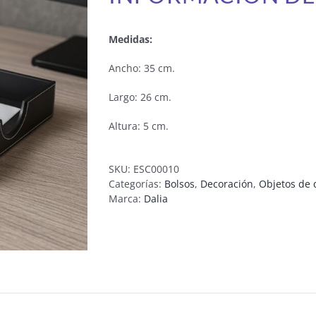
Medidas:
Ancho: 35 cm.
Largo: 26 cm.
Altura: 5 cm.
SKU:
ESC00010
Categorías:
Bolsos
,
Decoración
,
Objetos de 
Marca:
Dalia