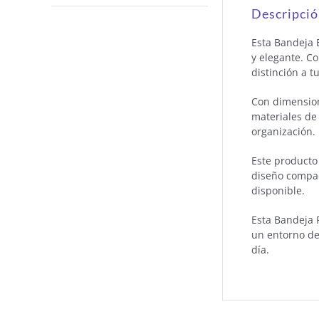
Descripci
Esta Bandeja 
y elegante. C
distinción a tu
Con dimension
materiales de 
organización.
Este producto
diseño compac
disponible.
Esta Bandeja 
un entorno de
día.