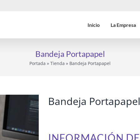
Inicio
La Empresa
Bandeja Portapapel
Portada
»
Tienda
»
Bandeja Portapapel
Bandeja Portapape
INFORMACIÓN D