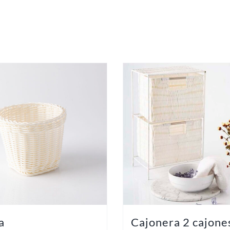
a
Cajonera 2 cajone