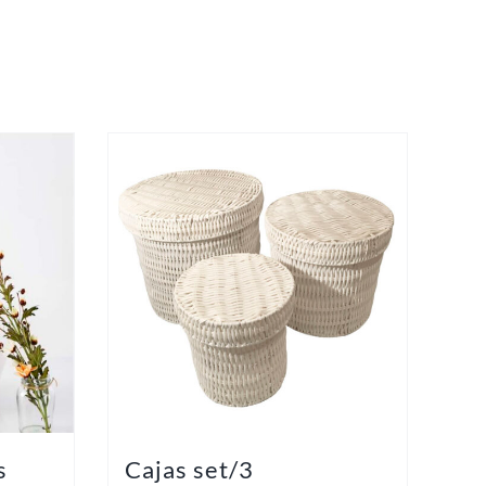
s
Cajas set/3