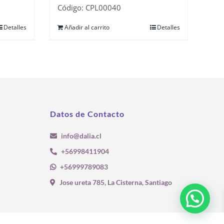
Código: CPL00040
Detalles
Añadir al carrito
Detalles
Datos de Contacto
info@dalia.cl
+56998411904
+56999789083
Jose ureta 785, La Cisterna, Santiago