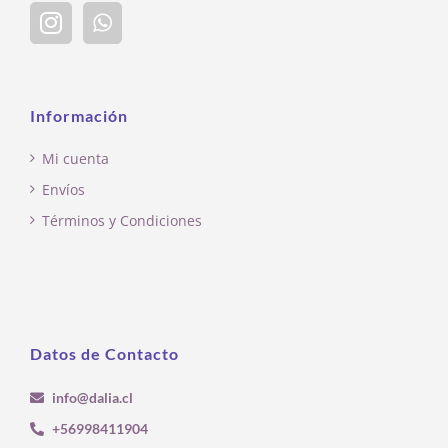
Información
Mi cuenta
Envíos
Términos y Condiciones
Datos de Contacto
info@dalia.cl
+56998411904