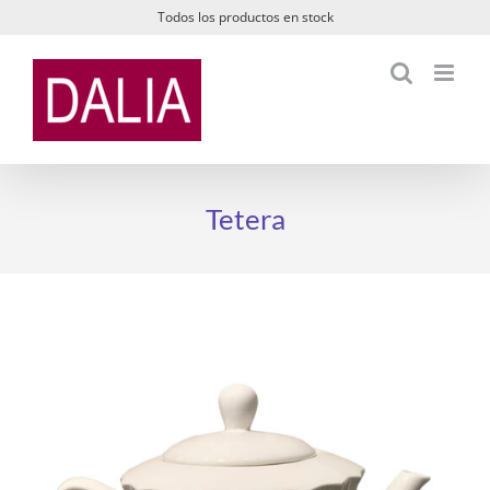
Saltar
Todos los productos en stock
al
contenido
Tetera