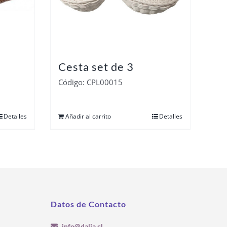
Cesta set de 3
Código: CPL00015
Detalles
Añadir al carrito
Detalles
Datos de Contacto
info@dalia.cl