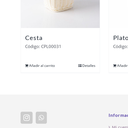
Cesta
Plat
Código: CPL00031
Código
Añadir al carrito
Detalles
Añadir 
Informa
Mi cuen