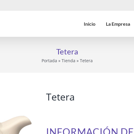
Inicio
La Empresa
Tetera
Portada
»
Tienda
»
Tetera
Tetera
INFORMACIÓN D