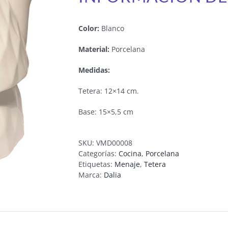
Color:
Blanco
Material:
Porcelana
Medidas:
Tetera: 12×14 cm.
Base: 15×5,5 cm
SKU:
VMD00008
Categorías:
Cocina
,
Porcelana
Etiquetas:
Menaje
,
Tetera
Marca:
Dalia