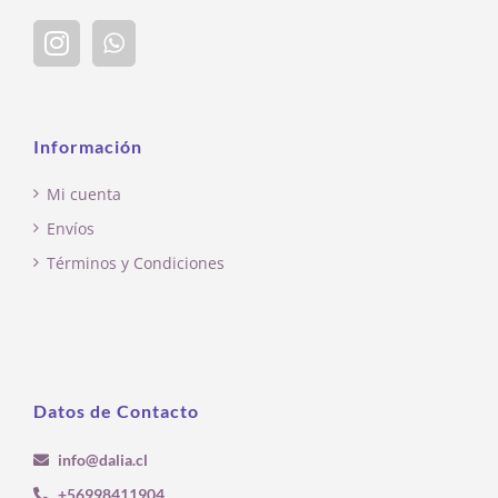
Información
Mi cuenta
Envíos
Términos y Condiciones
Datos de Contacto
info@dalia.cl
+56998411904