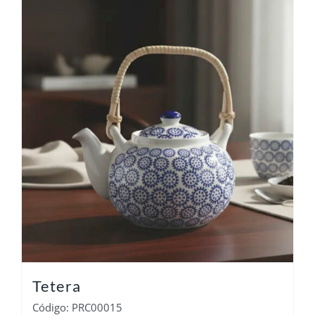
Tetera
Código: PRC00015