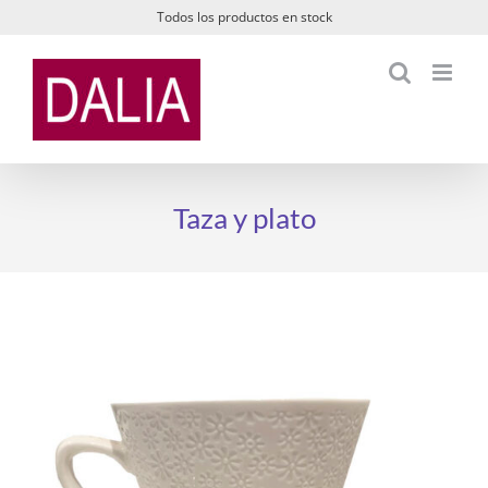
Saltar
Todos los productos en stock
al
contenido
Taza y plato