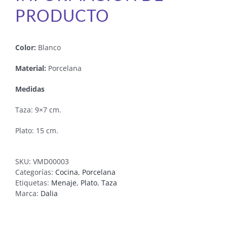
PRODUCTO
Color:
Blanco
Material:
Porcelana
Medidas
Taza: 9×7 cm.
Plato: 15 cm.
SKU:
VMD00003
Categorías:
Cocina
,
Porcelana
Etiquetas:
Menaje
,
Plato
,
Taza
Marca:
Dalia