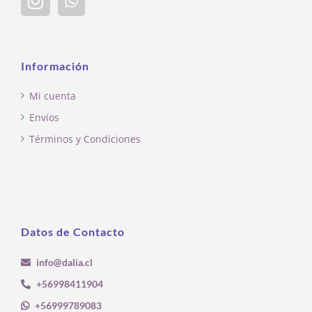
Información
Mi cuenta
Envíos
Términos y Condiciones
Datos de Contacto
info@dalia.cl
+56998411904
+56999789083