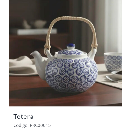
Tetera
Código: PRC00015