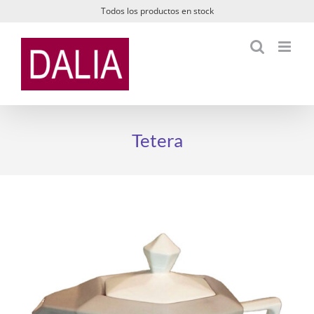
Saltar
Todos los productos en stock
al
contenido
Tetera