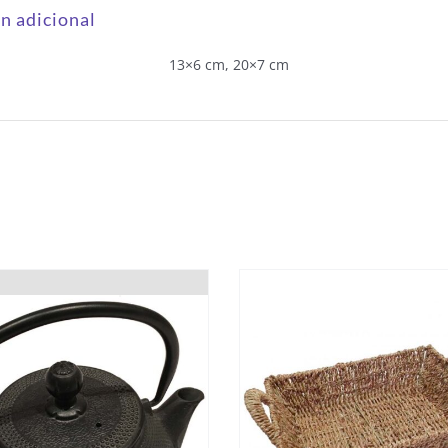
n adicional
13×6 cm, 20×7 cm