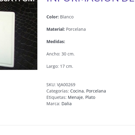
Color:
Blanco
Material:
Porcelana
Medidas:
Ancho: 30 cm.
Largo: 17 cm.
SKU:
VJA00269
Categorías:
Cocina
,
Porcelana
Etiquetas:
Menaje
,
Plato
Marca:
Dalia