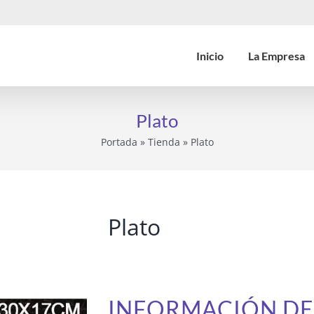
Inicio
La Empresa
Plato
Portada
»
Tienda
»
Plato
Plato
INFORMACIÓN D