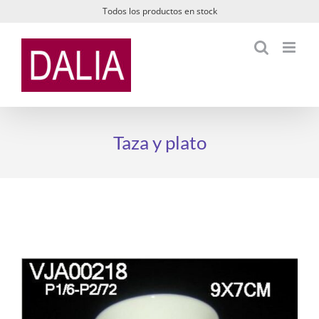
Saltar
Todos los productos en stock
al
contenido
Taza y plato