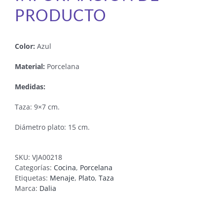
PRODUCTO
Color:
Azul
Material:
Porcelana
Medidas:
Taza: 9×7 cm.
Diámetro plato: 15 cm.
SKU:
VJA00218
Categorías:
Cocina
,
Porcelana
Etiquetas:
Menaje
,
Plato
,
Taza
Marca:
Dalia