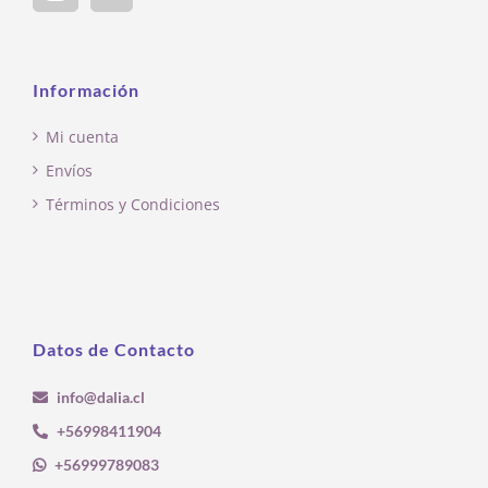
Información
Mi cuenta
Envíos
Términos y Condiciones
Datos de Contacto
info@dalia.cl
+56998411904
+56999789083