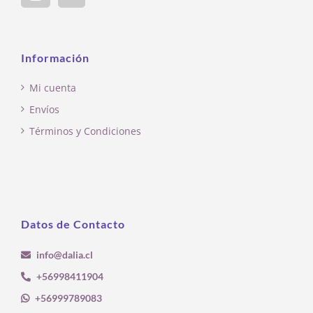
Información
Mi cuenta
Envíos
Términos y Condiciones
Datos de Contacto
info@dalia.cl
+56998411904
+56999789083