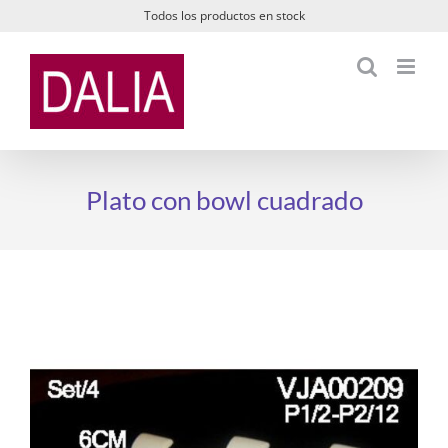
Saltar
Todos los productos en stock
al
contenido
Plato con bowl cuadrado