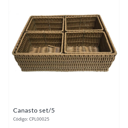
Canasto set/5
Código: CPL00025