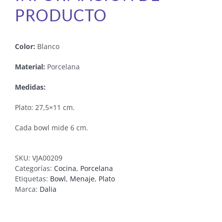
PRODUCTO
Color:
Blanco
Material:
Porcelana
Medidas:
Plato: 27,5×11 cm.
Cada bowl mide 6 cm.
SKU:
VJA00209
Categorías:
Cocina
,
Porcelana
Etiquetas:
Bowl
,
Menaje
,
Plato
Marca:
Dalia