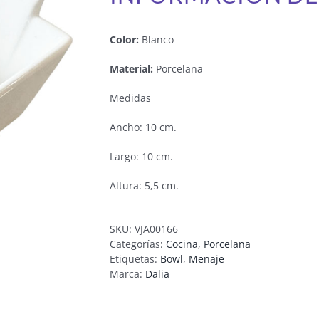
Color:
Blanco
Material:
Porcelana
Medidas
Ancho: 10 cm.
Largo: 10 cm.
Altura: 5,5 cm.
SKU:
VJA00166
Categorías:
Cocina
,
Porcelana
Etiquetas:
Bowl
,
Menaje
Marca:
Dalia