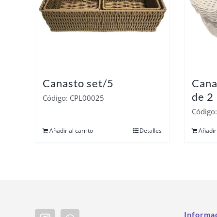
Canasto set/5
Cana
de 2
Código: CPL00025
Código
Añadir al carrito
Detalles
Añadir 
Informa