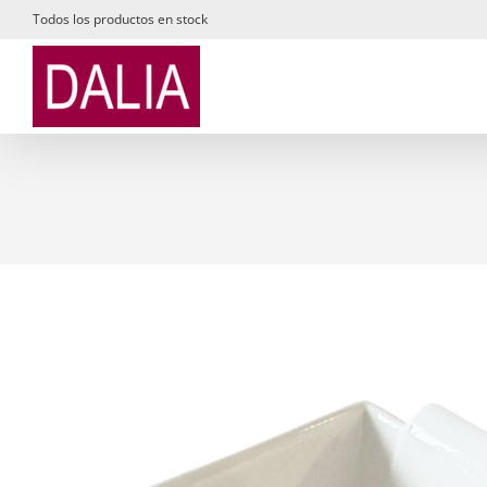
Saltar
Todos los productos en stock
al
contenido