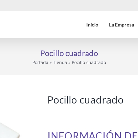
Inicio
La Empresa
Pocillo cuadrado
Portada
»
Tienda
»
Pocillo cuadrado
Pocillo cuadrado
INFORMACIÓN D