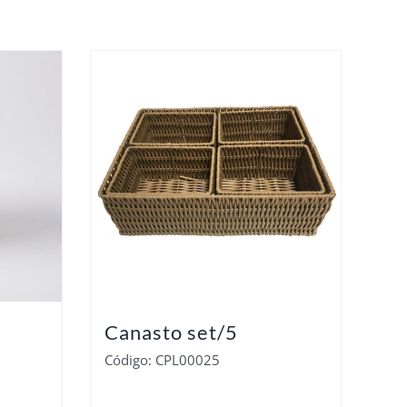
Canasto set/5
Código: CPL00025