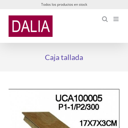
Saltar
Todos los productos en stock
al
contenido
Caja tallada