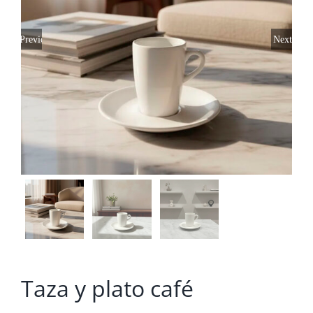
Previous
Next
Taza y plato café