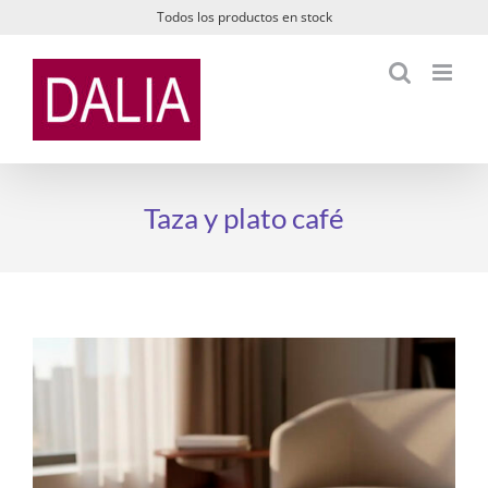
Saltar
Todos los productos en stock
al
contenido
Taza y plato café