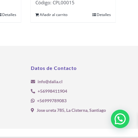
Código: CPL00015
Detalles
Añadir al carrito
Detalles
Datos de Contacto
info@dalia.cl
+56998411904
+56999789083
Jose ureta 785, La Cisterna, Santiago