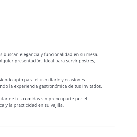
nes buscan elegancia y funcionalidad en su mesa.
lquier presentación, ideal para servir postres,
siendo apto para el uso diario y ocasiones
ando la experiencia gastronómica de tus invitados.
rutar de tus comidas sin preocuparte por el
 y la practicidad en su vajilla.