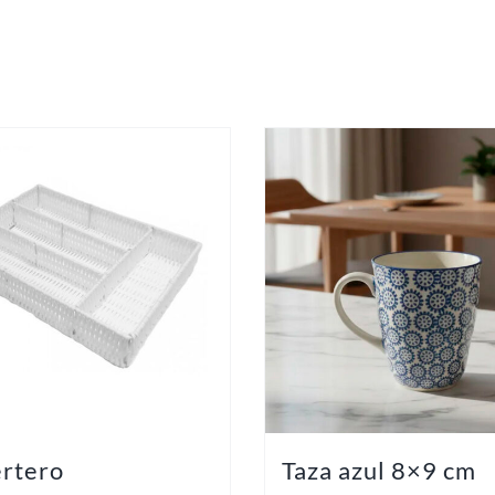
rtero
Taza azul 8×9 cm