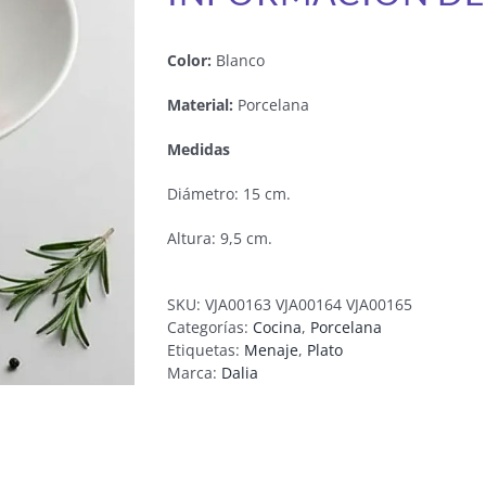
Color:
Blanco
Material:
Porcelana
Medidas
Diámetro: 15 cm.
Altura: 9,5 cm.
SKU:
VJA00163 VJA00164 VJA00165
Categorías:
Cocina
,
Porcelana
Etiquetas:
Menaje
,
Plato
Marca:
Dalia