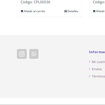
Código: CPL00036
Código
Añadir al carrito
Detalles
Añadir 
Informa
Mi cuen
Envíos
Término