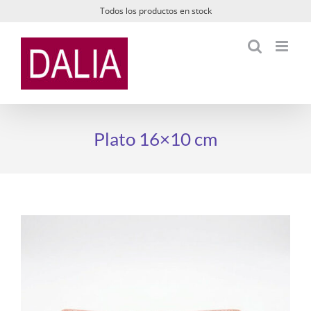
Saltar
Todos los productos en stock
al
contenido
Plato 16×10 cm