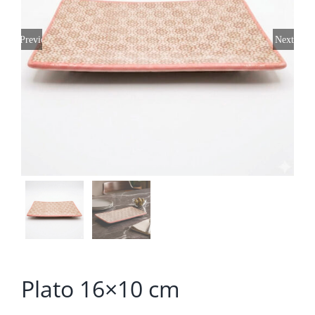
Previous
Next
Plato 16×10 cm