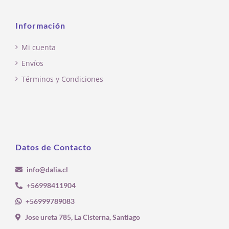
Información
Mi cuenta
Envíos
Términos y Condiciones
Datos de Contacto
info@dalia.cl
+56998411904
+56999789083
Jose ureta 785, La Cisterna, Santiago