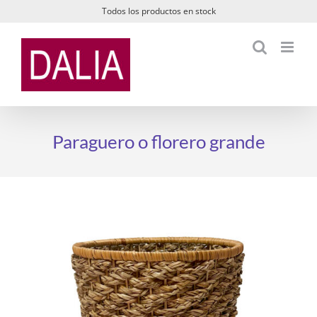
Saltar
Todos los productos en stock
al
contenido
Paraguero o florero grande