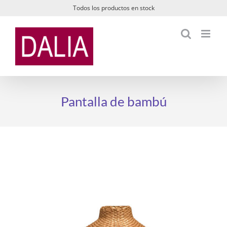
Saltar
Todos los productos en stock
al
contenido
Pantalla de bambú