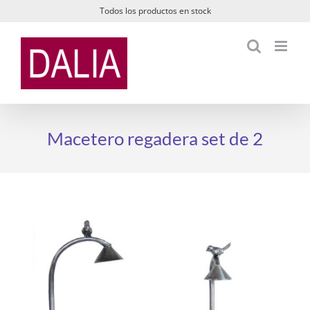
Saltar
Todos los productos en stock
al
contenido
Macetero regadera set de 2