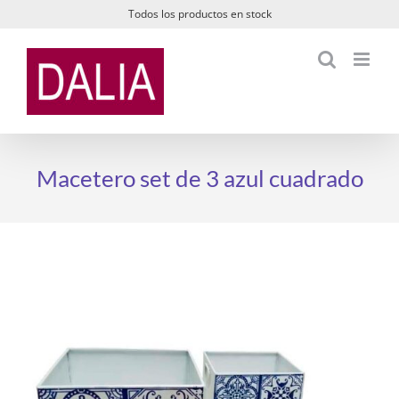
Saltar
Todos los productos en stock
al
contenido
Macetero set de 3 azul cuadrado