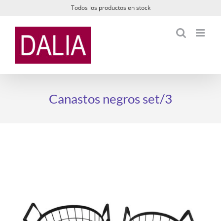
Saltar
Todos los productos en stock
al
contenido
Canastos negros set/3