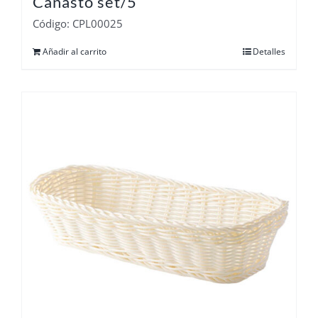
Canasto set/5
Código: CPL00025
Añadir al carrito
Detalles