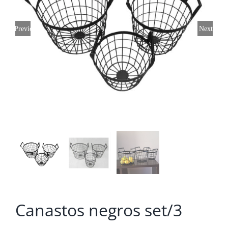
Previous
Next
Canastos negros set/3