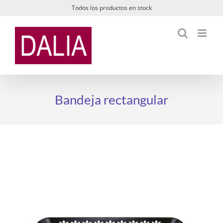
Saltar
Todos los productos en stock
al
contenido
Bandeja rectangular