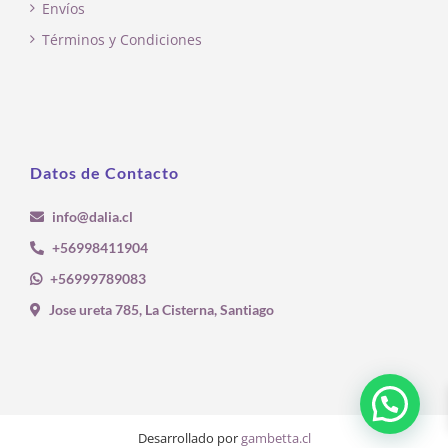
Envíos
Términos y Condiciones
Datos de Contacto
info@dalia.cl
+56998411904
+56999789083
Jose ureta 785, La Cisterna, Santiago
Desarrollado por
gambetta.cl