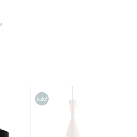
es
Sale!