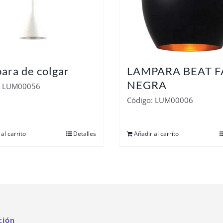
ara de colgar
LAMPARA BEAT F
NEGRA
: LUM00056
Código: LUM00006
al carrito
Detalles
Añadir al carrito
ción