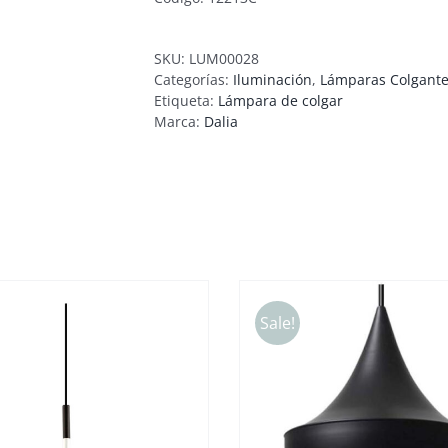
SKU:
LUM00028
Categorías:
Iluminación
,
Lámparas Colgant
Etiqueta:
Lámpara de colgar
Marca:
Dalia
Sale!