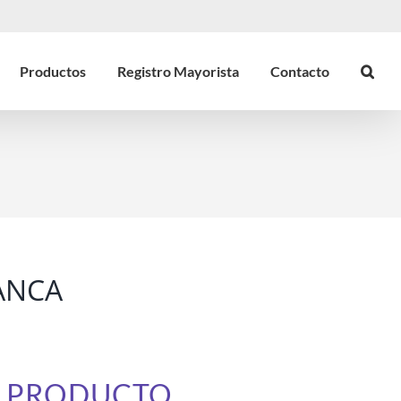
Productos
Registro Mayorista
Contacto
ANCA
E PRODUCTO