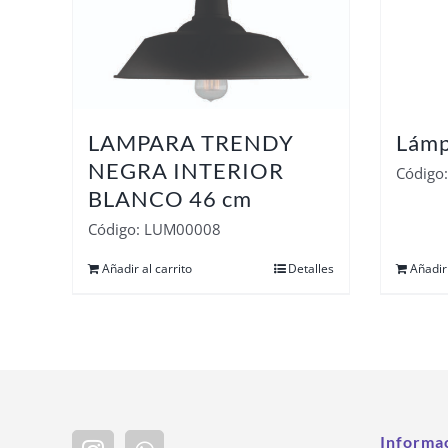
LAMPARA TRENDY
Lámp
NEGRA INTERIOR
Código
BLANCO 46 cm
Código: LUM00008
Añadir al carrito
Detalles
Añadir 
Informa