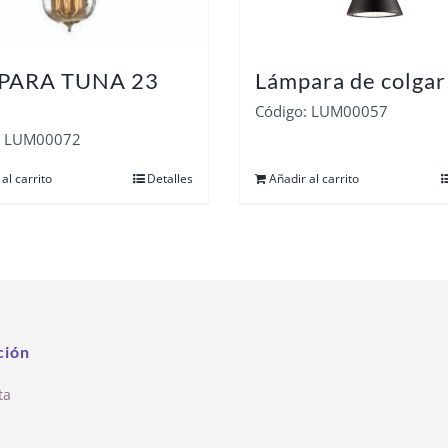
PARA TUNA 23
Lámpara de colgar
Código: LUM00057
: LUM00072
al carrito
Detalles
Añadir al carrito
ción
ta