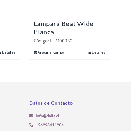
Lampara Beat Wide
Blanca
Código: LUM00030
Detalles
Añadir al carrito
Detalles
Datos de Contacto
info@dalia.cl
+56998411904