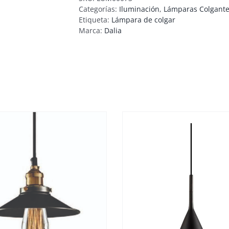
Categorías:
Iluminación
,
Lámparas Colgant
Etiqueta:
Lámpara de colgar
Marca:
Dalia