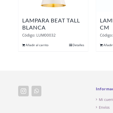
LAMPARA BEAT TALL
LAM
BLANCA
CM
Código: LUM00032
Código
Añadir al carrito
Detalles
Añadir 
Informa
Mi cuen
Envíos