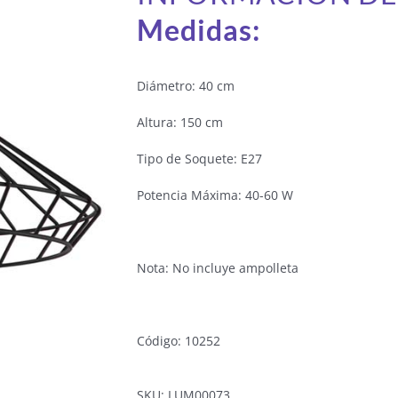
Medidas:
Diámetro: 40 cm
Altura: 150 cm
Tipo de Soquete: E27
Potencia Máxima: 40-60 W
Nota: No incluye ampolleta
Código: 10252
SKU:
LUM00073