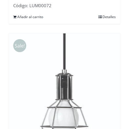
Código: LUM00072
Añadir al carrito
Detalles
Sale!