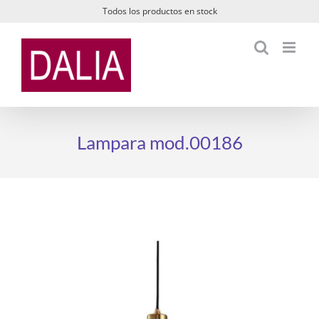
Saltar
Todos los productos en stock
al
contenido
Lampara mod.00186