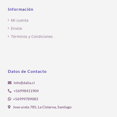
Información
Mi cuenta
Envíos
Términos y Condiciones
Datos de Contacto
info@dalia.cl
+56998411904
+56999789083
Jose ureta 785, La Cisterna, Santiago