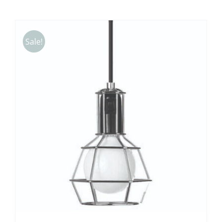
Sale!