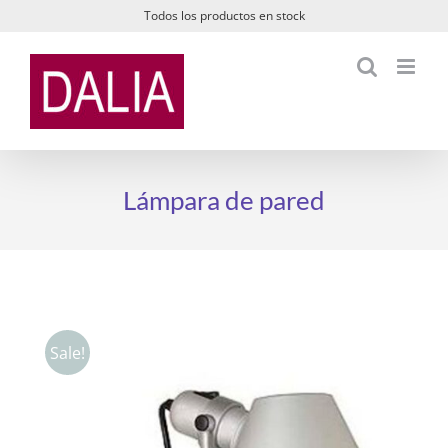
Saltar
Todos los productos en stock
al
contenido
Lámpara de pared
Sale!