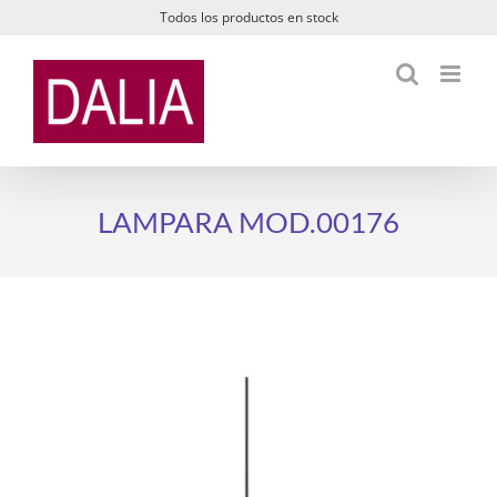
Saltar
Todos los productos en stock
al
contenido
LAMPARA MOD.00176