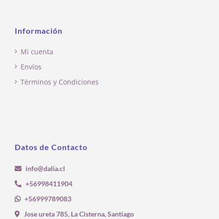
Información
Mi cuenta
Envíos
Términos y Condiciones
Datos de Contacto
info@dalia.cl
+56998411904
+56999789083
Jose ureta 785, La Cisterna, Santiago