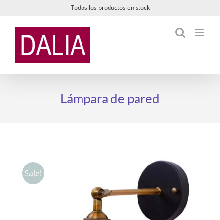
Saltar
Todos los productos en stock
al
contenido
Lámpara de pared
Sale!