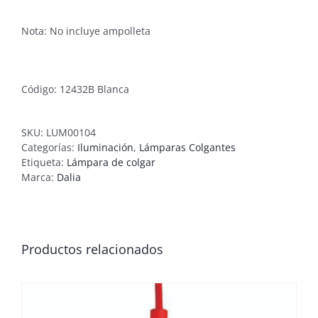
Nota: No incluye ampolleta
Código: 12432B Blanca
SKU:
LUM00104
Categorías:
Iluminación
,
Lámparas Colgantes
Etiqueta:
Lámpara de colgar
Marca:
Dalia
Productos relacionados