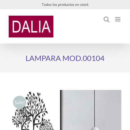
Saltar
Todos los productos en stock
al
contenido
LAMPARA MOD.00104
Sale!