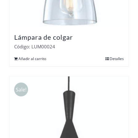
Lámpara de colgar
Código: LUM00024
Añadir al carrito
Detalles
Sale!