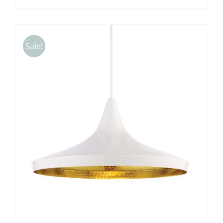
Sale!