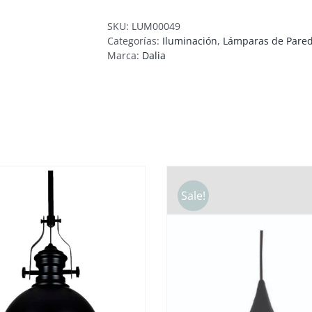
SKU:
LUM00049
Categorías:
Iluminación
,
Lámparas de Pare
Marca:
Dalia
Sale!