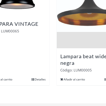
PARA VINTAGE
: LUM00065
Lampara beat wid
negra
Código: LUM00005
al carrito
Detalles
Añadir al carrito