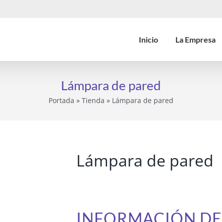
Inicio
La Empresa
Lámpara de pared
Portada
»
Tienda
»
Lámpara de pared
Lámpara de pared
INFORMACIÓN D