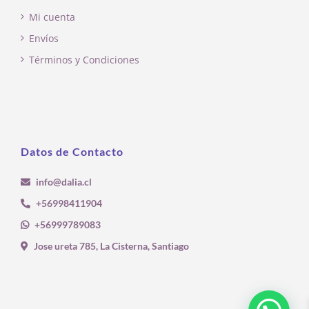
Mi cuenta
Envíos
Términos y Condiciones
Datos de Contacto
info@dalia.cl
+56998411904
+56999789083
Jose ureta 785, La Cisterna, Santiago