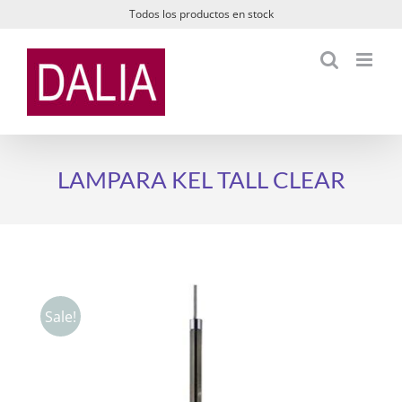
Saltar
Todos los productos en stock
al
contenido
LAMPARA KEL TALL CLEAR
Sale!