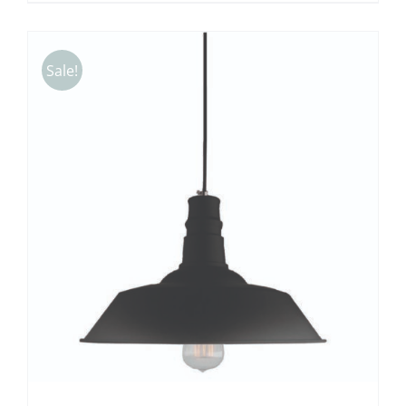
Sale!