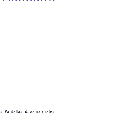
es
,
Pantallas fibras naturales