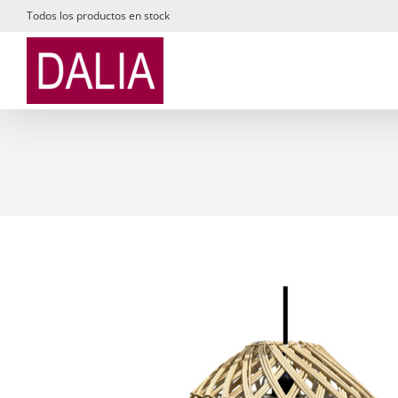
Saltar
Todos los productos en stock
al
contenido