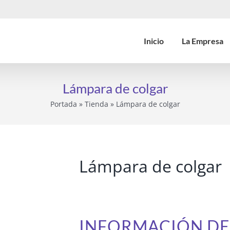
Inicio
La Empresa
Lámpara de colgar
Portada
»
Tienda
»
Lámpara de colgar
Lámpara de colgar
INFORMACIÓN D