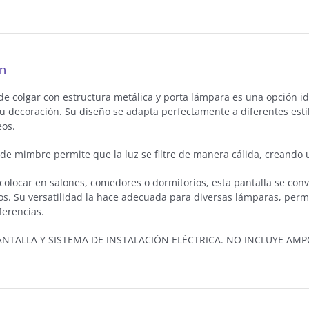
ón
de colgar con estructura metálica y porta lámpara es una opción i
u decoración. Su diseño se adapta perfectamente a diferentes estil
os.
 de mimbre permite que la luz se filtre de manera cálida, creando 
colocar en salones, comedores o dormitorios, esta pantalla se conv
dos. Su versatilidad la hace adecuada para diversas lámparas, perm
ferencias.
ANTALLA Y SISTEMA DE INSTALACIÓN ELÉCTRICA. NO INCLUYE AM