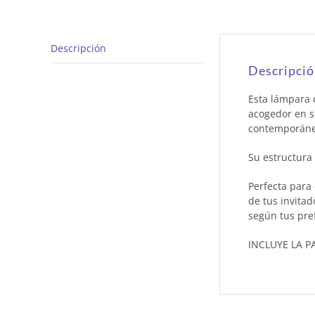
Descripción
Descripci
Esta lámpara 
acogedor en s
contemporáne
Su estructura
Perfecta para 
de tus invita
según tus pre
INCLUYE LA P