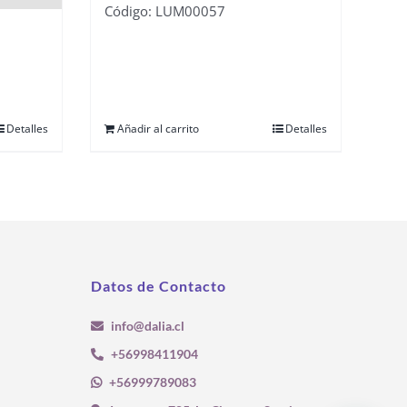
Código: LUM00057
Detalles
Añadir al carrito
Detalles
Datos de Contacto
info@dalia.cl
+56998411904
+56999789083