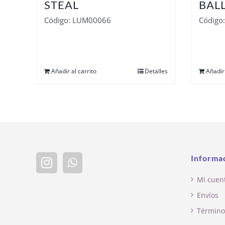
STEAL
BALL
Código: LUM00066
Código
Añadir al carrito
Detalles
Añadir 
Informa
Mi cuen
Envíos
Término