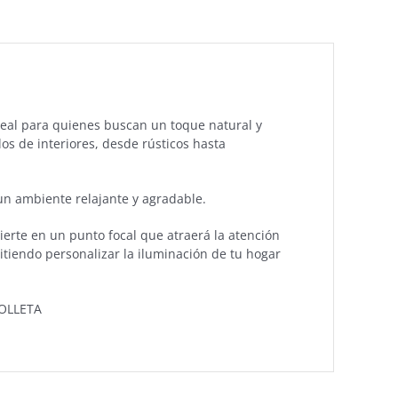
deal para quienes buscan un toque natural y
os de interiores, desde rústicos hasta
un ambiente relajante y agradable.
ierte en un punto focal que atraerá la atención
itiendo personalizar la iluminación de tu hogar
POLLETA