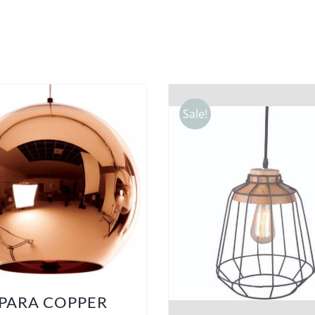
Sale!
PARA COPPER