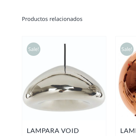
Productos relacionados
Sale!
Sale!
LAMPARA VOID
LAM