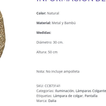
Color:
Natural
Material:
Metal y Bambú
Medidas:
Diámetro: 30 cm.
Altura: 50 cm
Nota: No incluye ampolleta
SKU:
CCB73141
Categorías:
Iluminación
,
Lámparas Colgant
Etiquetas:
Lámpara de colgar
,
Pantalla
Marca:
Dalia