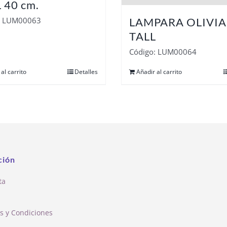
 40 cm.
: LUM00063
LAMPARA OLIVIA
TALL
Código: LUM00064
al carrito
Detalles
Añadir al carrito
ción
ta
s y Condiciones