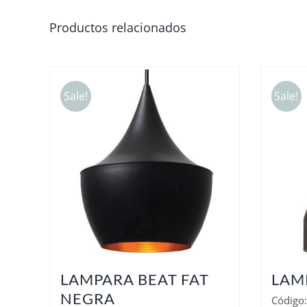
Productos relacionados
Sale!
Sale!
LAMPARA BEAT FAT
LAM
NEGRA
Código