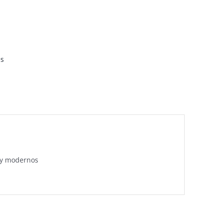
es
s y modernos