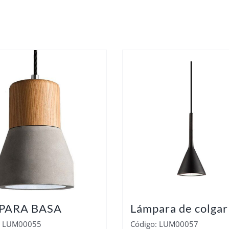
PARA BASA
Lámpara de colgar
: LUM00055
Código: LUM00057