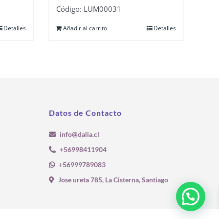
Código: LUM00031
Detalles
Añadir al carrito
Detalles
Datos de Contacto
info@dalia.cl
+56998411904
+56999789083
Jose ureta 785, La Cisterna, Santiago