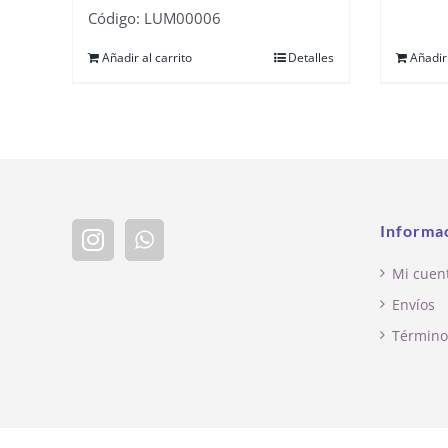
Código: LUM00006
Añadir al carrito
Detalles
Añadir 
Informa
Mi cuen
Envíos
Término