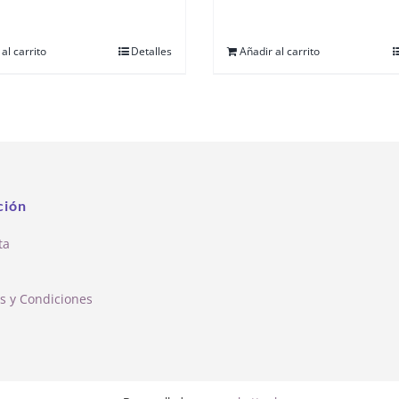
al carrito
Detalles
Añadir al carrito
ción
ta
s y Condiciones