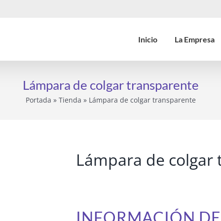
Inicio
La Empresa
Lámpara de colgar transparente
Portada
»
Tienda
»
Lámpara de colgar transparente
Lámpara de colgar 
INFORMACIÓN D