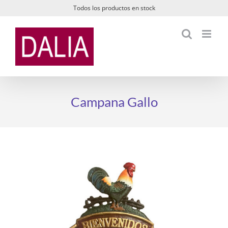
Saltar
Todos los productos en stock
al
contenido
Campana Gallo