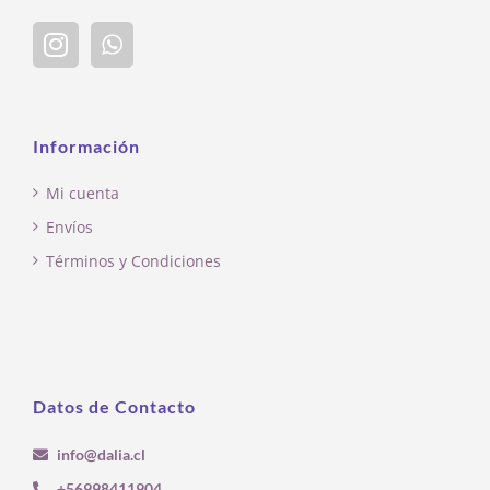
Información
Mi cuenta
Envíos
Términos y Condiciones
Datos de Contacto
info@dalia.cl
+56998411904