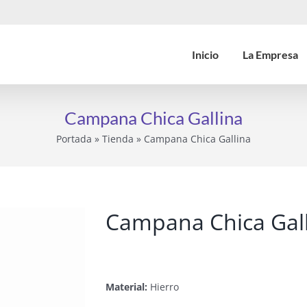
Inicio
La Empresa
Campana Chica Gallina
Portada
»
Tienda
»
Campana Chica Gallina
Campana Chica Gal
Material:
Hierro