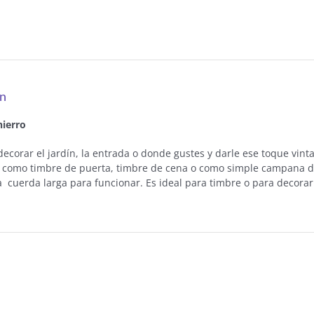
ón
ierro
 decorar el jardín, la entrada o donde gustes y darle ese toque vi
r como timbre de puerta, timbre de cena o como simple campana de
a cuerda larga para funcionar. Es ideal para timbre o para decorar