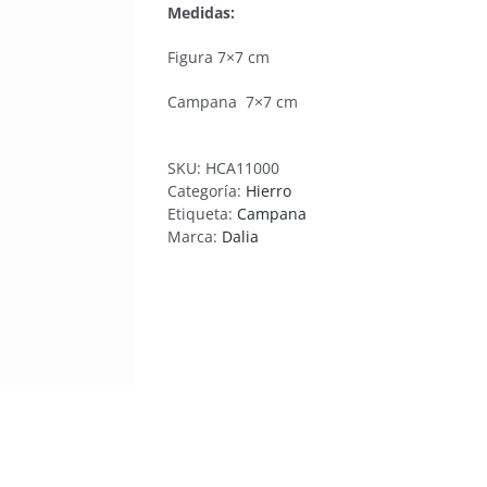
Medidas:
Figura 7×7 cm
Campana 7×7 cm
SKU:
HCA11000
Categoría:
Hierro
Etiqueta:
Campana
Marca:
Dalia