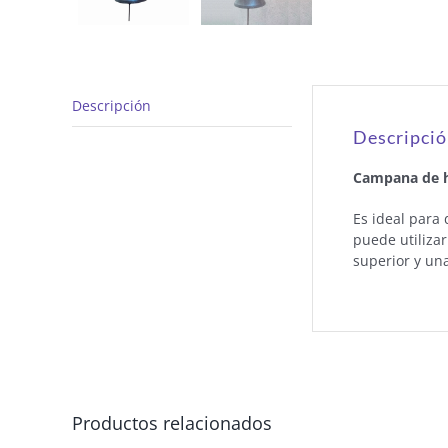
Descripción
Descripci
Campana de h
Es ideal para
puede utiliza
superior y un
Productos relacionados