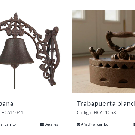
pana
Trabapuerta planc
: HCA11041
Código: HCA11058
al carrito
Detalles
Añadir al carrito