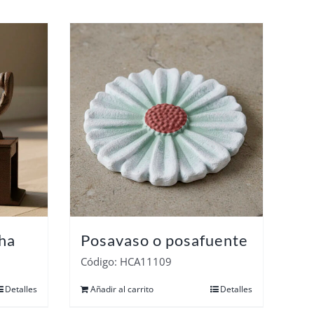
ha
Posavaso o posafuente
Código: HCA11109
Detalles
Añadir al carrito
Detalles