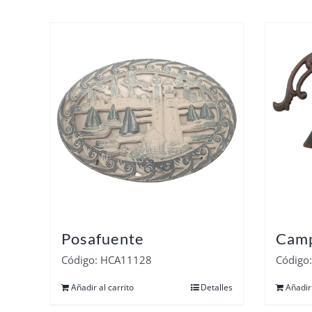
Posafuente
Cam
Código: HCA11128
Código
Añadir al carrito
Detalles
Añadir 