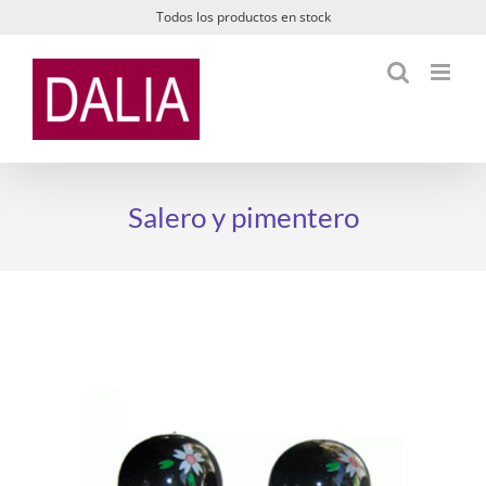
Saltar
Todos los productos en stock
al
contenido
Salero y pimentero