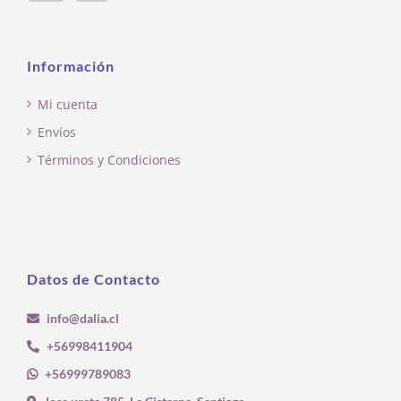
Información
Mi cuenta
Envíos
Términos y Condiciones
Datos de Contacto
info@dalia.cl
+56998411904
+56999789083