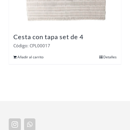
Cesta con tapa set de 4
Código: CPL00017
Añadir al carrito
Detalles