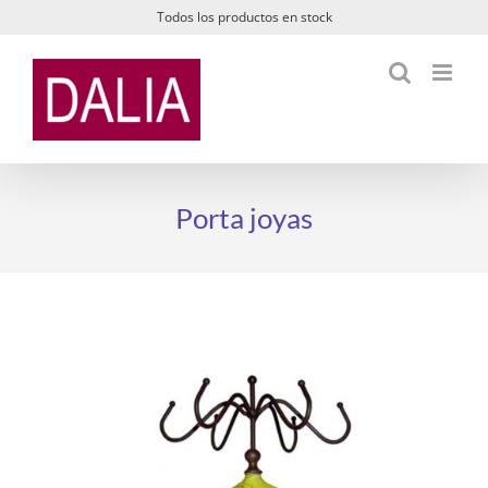
Saltar
Todos los productos en stock
al
contenido
Porta joyas