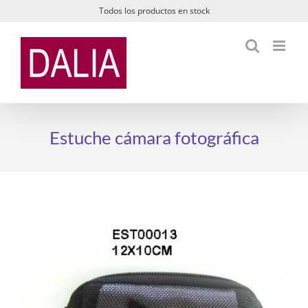
Saltar
Todos los productos en stock
al
contenido
Estuche cámara fotográfica