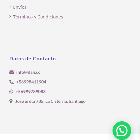
Envíos
Términos y Condiciones
Datos de Contacto
info@dalia.cl
+56998411904
+56999789083
Jose ureta 785, La Cisterna, Santiago