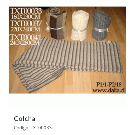
Colcha
Código: TXT00033