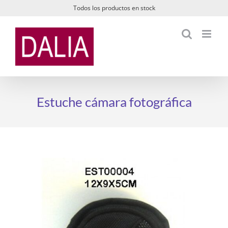
Saltar
Todos los productos en stock
al
contenido
Estuche cámara fotográfica