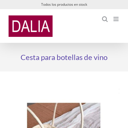
Saltar
Todos los productos en stock
al
contenido
Cesta para botellas de vino