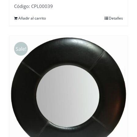
Código: CPL00039
Añadir al carrito
Detalles
Sale!