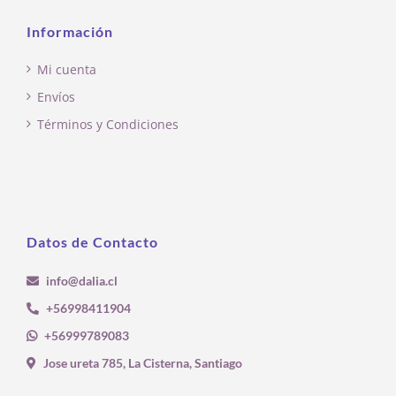
Información
Mi cuenta
Envíos
Términos y Condiciones
Datos de Contacto
info@dalia.cl
+56998411904
+56999789083
Jose ureta 785, La Cisterna, Santiago