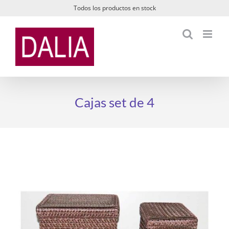
Saltar
Todos los productos en stock
al
contenido
Cajas set de 4