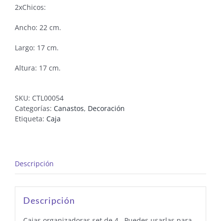
2xChicos:
Ancho: 22 cm.
Largo: 17 cm.
Altura: 17 cm.
SKU:
CTL00054
Categorías:
Canastos
,
Decoración
Etiqueta:
Caja
Descripción
Descripción
Cajas organizadoras set de 4. Puedes usarlas para