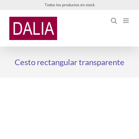
Saltar
Todos los productos en stock
al
contenido
Cesto rectangular transparente